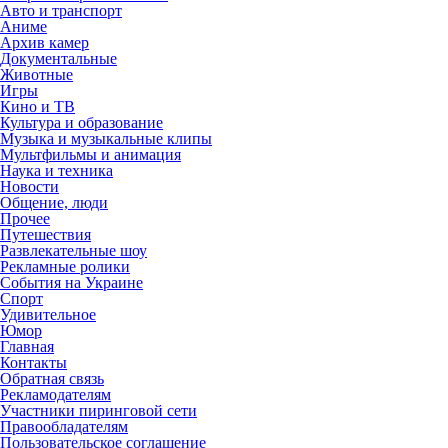
Авто и транспорт
Аниме
Архив камер
Документальные
Животные
Игры
Кино и ТВ
Культура и образование
Музыка и музыкальные клипы
Мультфильмы и анимация
Наука и техника
Новости
Общение, люди
Прочее
Путешествия
Развлекательные шоу
Рекламные ролики
События на Украине
Спорт
Удивительное
Юмор
Главная
Контакты
Обратная связь
Рекламодателям
Участники пиринговой сети
Правообладателям
Пользовательское соглашение