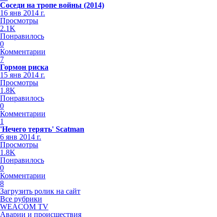
Соседи на тропе войны (2014)
16 янв 2014 г.
Просмотры
2.1K
Понравилось
0
Комментарии
7
Гормон риска
15 янв 2014 г.
Просмотры
1.8K
Понравилось
0
Комментарии
1
'Нечего терять' Scatman
6 янв 2014 г.
Просмотры
1.8K
Понравилось
0
Комментарии
8
Загрузить ролик на сайт
Все рубрики
WEACOM TV
Аварии и происшествия