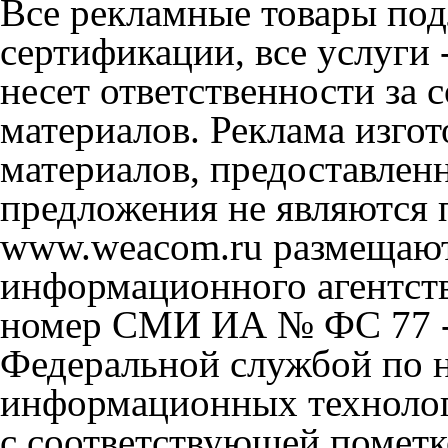
Все рекламные товары под
сертификации, все услуги 
несет ответственности за
материалов. Реклама изгот
материалов, предоставлен
предложения не являются 
www.weacom.ru размещаютс
информационного агентст
номер СМИ ИА № ФС 77 - 
Федеральной службой по н
информационных технолог
с соответствующей пометк