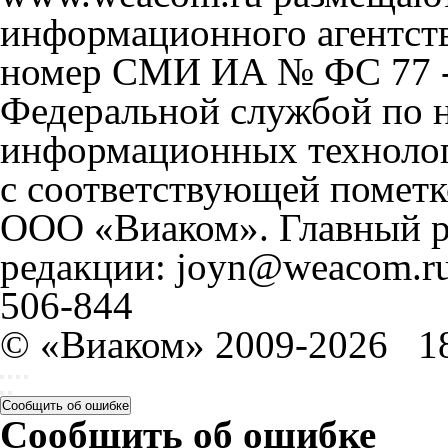
информационного агентст
номер СМИ ИА № ФС 77 - 
Федеральной службой по н
информационных технолог
с соответствующей пометк
ООО «Виаком». Главный ре
редакции: joyn@weacom.ru
506-844
© «Виаком» 2009-2026
1
Сообщить об ошибке
Сообщить об ошибке