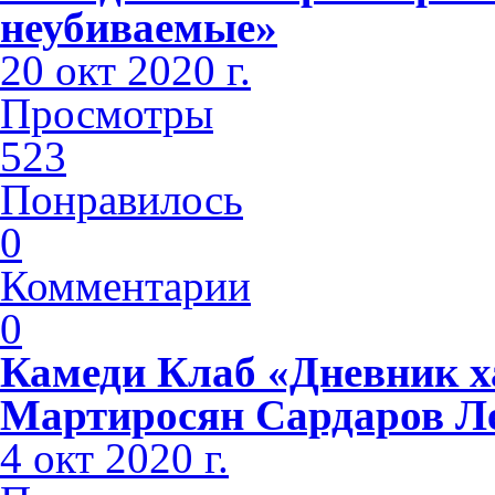
неубиваемые»
20 окт 2020 г.
Просмотры
523
Понравилось
0
Комментарии
0
Камеди Клаб «Дневник х
Мартиросян Сардаров Л
4 окт 2020 г.