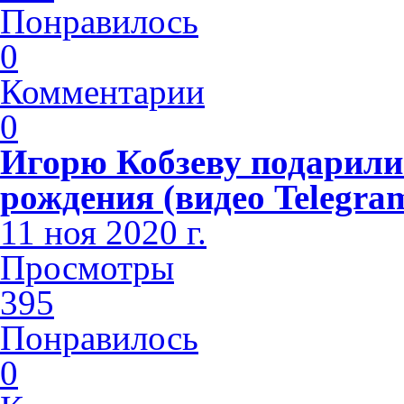
Понравилось
0
Комментарии
0
Игорю Кобзеву подарили 
рождения (видео Telegr
11 ноя 2020 г.
Просмотры
395
Понравилось
0