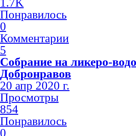
1.7K
Понравилось
0
Комментарии
5
Собрание на ликеро-водо
Добронравов
20 апр 2020 г.
Просмотры
854
Понравилось
0