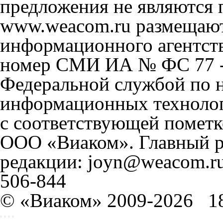
предложения не являются 
www.weacom.ru размещаютс
информационного агентст
номер СМИ ИА № ФС 77 - 
Федеральной службой по н
информационных технолог
с соответствующей пометк
ООО «Виаком». Главный ре
редакции: joyn@weacom.ru
506-844
© «Виаком» 2009-2026
1