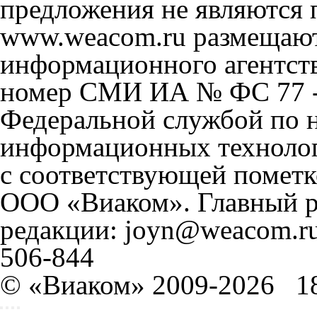
предложения не являются 
www.weacom.ru размещаютс
информационного агентст
номер СМИ ИА № ФС 77 - 
Федеральной службой по н
информационных технолог
с соответствующей пометк
ООО «Виаком». Главный ре
редакции: joyn@weacom.ru
506-844
© «Виаком» 2009-2026
1