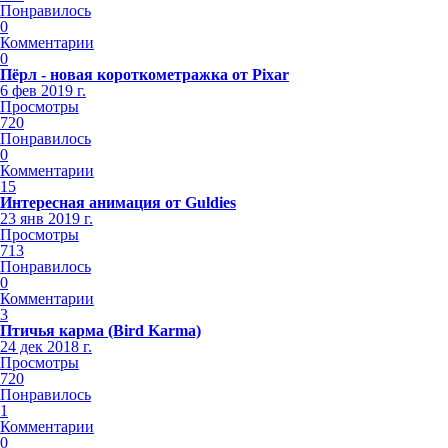
Понравилось
0
Комментарии
0
Пёрл - новая короткометражка от Pixar
6 фев 2019 г.
Просмотры
720
Понравилось
0
Комментарии
15
Интересная анимация от Guldies
23 янв 2019 г.
Просмотры
713
Понравилось
0
Комментарии
3
Птичья карма (Bird Karma)
24 дек 2018 г.
Просмотры
720
Понравилось
1
Комментарии
0