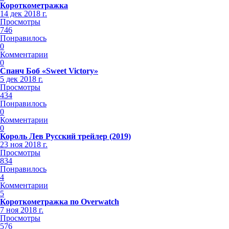
Короткометражка
14 дек 2018 г.
Просмотры
746
Понравилось
0
Комментарии
0
Спанч Боб «Sweet Victory»
5 дек 2018 г.
Просмотры
434
Понравилось
0
Комментарии
0
Король Лев Русский трейлер (2019)
23 ноя 2018 г.
Просмотры
834
Понравилось
4
Комментарии
5
Короткометражка по Overwatch
7 ноя 2018 г.
Просмотры
576