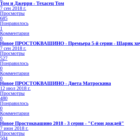
Том и Джерри - Техасец Том
7 сен 2018 г.
Просмотры
685
Понравилось
1
Комментарии
0
Новое ПРОСТОКВАШИНО - Премьера 5-й серии - Шарик хоч
7 сен 2018 г.
Просмотры
527
Понравилось
0
Комментарии
0
Новое ПРОСТОКВАШИНО - Диета Матроскина
12 июл 2018 г.
Просмотры
480
Понравилось
0
Комментарии
0
Новое Простоквашино 2018 - 3 серия - "Сезон дождей"
7 июн 2018 г.
Просмотры
504