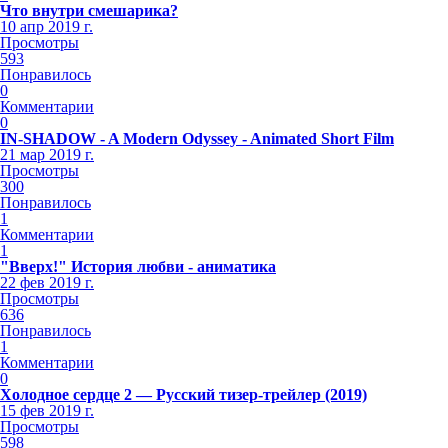
Что внутри смешарика?
10 апр 2019 г.
Просмотры
593
Понравилось
0
Комментарии
0
IN-SHADOW - A Modern Odyssey - Animated Short Film
21 мар 2019 г.
Просмотры
300
Понравилось
1
Комментарии
1
"Вверх!" История любви - аниматика
22 фев 2019 г.
Просмотры
636
Понравилось
1
Комментарии
0
Холодное сердце 2 — Русский тизер-трейлер (2019)
15 фев 2019 г.
Просмотры
598