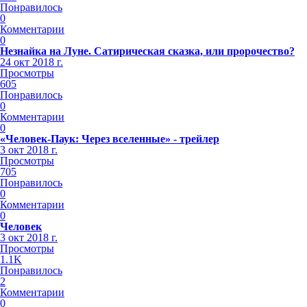
Понравилось
0
Комментарии
0
Незнайка на Луне. Сатирическая сказка, или пророчество?
24 окт 2018 г.
Просмотры
605
Понравилось
0
Комментарии
0
«Человек-Паук: Через вселенные» - трейлер
3 окт 2018 г.
Просмотры
705
Понравилось
0
Комментарии
0
Человек
3 окт 2018 г.
Просмотры
1.1K
Понравилось
2
Комментарии
0