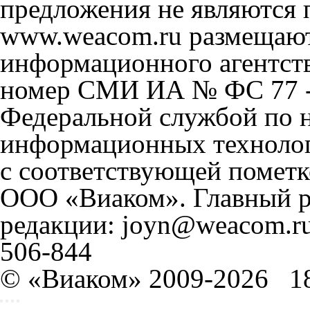
предложения не являются 
www.weacom.ru размещаютс
информационного агентст
номер СМИ ИА № ФС 77 - 
Федеральной службой по н
информационных технолог
с соответствующей пометк
ООО «Виаком». Главный ре
редакции: joyn@weacom.ru
506-844
© «Виаком» 2009-2026
1