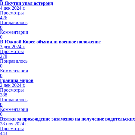
В Якутии упал астероид
4 дек 2024 г.
Просмотры
426
Понравилось
0
Комментарии
0
В Южной Корее объявили военное положение
3 дек 2024 г.
Просмотры
278
Понравилось
0
Комментарии
0
Граница миров
2 дек 2024 г.
Просмотры
288
Понравилось
0
Комментарии
0
Взятки за прохождение экзаменов на получение водительских
28 ноя 2024 г.
Просмотры
443