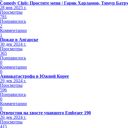
Comedy Club: Простите меня | Гарик Харламов, Тимур Батр
28 янв 2025 г.
Просмотры
781
Понравилось
2
Комментарии
1
Пожар в Ангарске
30 дек 2024 г.
Просмотры
365
Понравилось
0
Комментарии
0
Авиакатастрофа в Южной Корее
29 дек 2024 г.
Просмотры
596
Понравилось
0
Комментарии
0
Отверстия на хвосте упавшего Embraer 190
26 дек 2024 г.
Просмотры
415