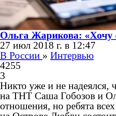
Ольга Жарикова: «Хочу 
27 июл 2018 г. в 12:47
В России
»
Интервью
4255
3
Никто уже и не надеялся, 
на ТНТ Саша Гобозов и Ол
отношения, но ребята все
на Острове Любви состоит