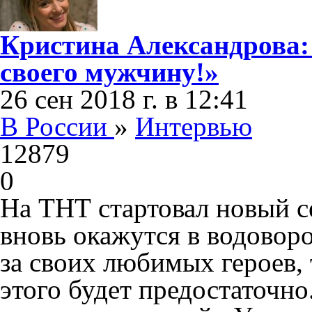
Кристина Александрова: 
своего мужчину!»
26 сен 2018 г. в 12:41
В России
»
Интервью
12879
0
На ТНТ стартовал новый с
вновь окажутся в водовор
за своих любимых героев, 
этого будет предостаточн