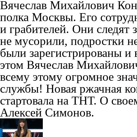
Вячеслав Михайлович Кон
полка Москвы. Его сотруд
и грабителей. Они следят з
не мусорили, подростки не
были зарегистрированы и
этом Вячеслав Михайлови
всему этому огромное знач
службы! Новая ржачная к
стартовала на ТНТ. О свое
Алексей Симонов.