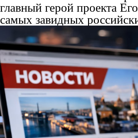
главный герой проекта Ег
самых завидных российск