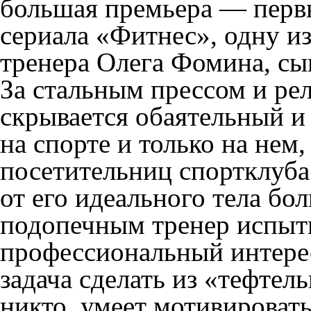
большая премьера — перв
сериала «Фитнес», одну из
тренера Олега Фомина, сы
За стальным прессом и р
скрывается обаятельный и
на спорте и только на нем
посетительниц спортклуба
от его идеального тела бо
подопечным тренер испыт
профессиональный интерес
задача сделать из «тефтель
никто, умеет мотивировать