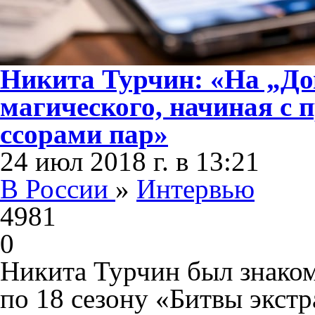
Никита Турчин: «На „До
магического, начиная с 
ссорами пар»
24 июл 2018 г. в 13:21
В России
»
Интервью
4981
0
Никита Турчин был знако
по 18 сезону «Битвы экстр