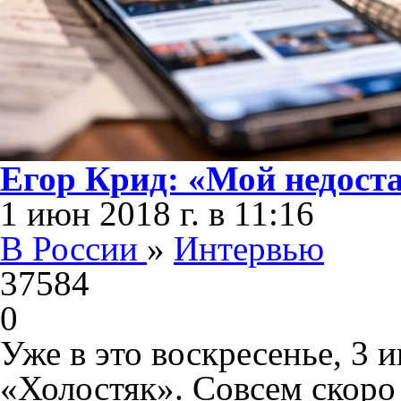
Егор Крид: «Мой недост
1 июн 2018 г. в 11:16
В России
»
Интервью
37584
0
Уже в это воскресенье, 3
«Холостяк». Совсем скоро