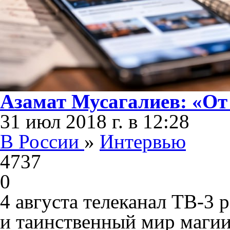
Азамат Мусагалиев: «От 
31 июл 2018 г. в 12:28
В России
»
Интервью
4737
0
4 августа телеканал ТВ-3 
и таинственный мир магии