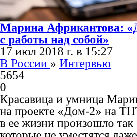
Марина Африкантова: «Д
с работы над собой»
17 июл 2018 г. в 15:27
В России
»
Интервью
5654
0
Красавица и умница Мари
на проекте «Дом-2» на ТНТ
в ее жизни произошло так
которые не уместятся даже