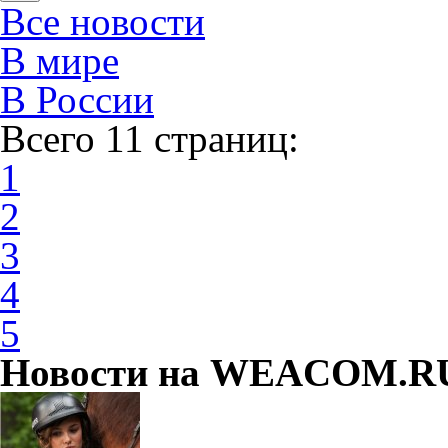
Все новости
В мире
В России
Всего 11 страниц:
1
2
3
4
5
Новости на WEACOM.RU 