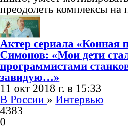
преодолеть комплексы на 
Актер сериала «Конная 
Симонов: «Мои дети ста
программистами станков
завидую…»
11 окт 2018 г. в 15:33
В России
»
Интервью
4383
0