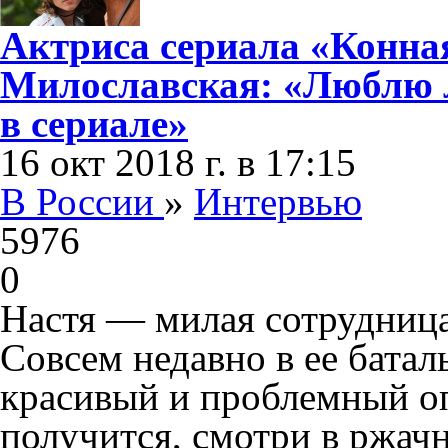
Актриса сериала «Конна
Милославская: «Люблю л
в сериале»
16 окт 2018 г. в 17:15
В России
»
Интервью
5976
0
Настя — милая сотрудница
Совсем недавно в ее батал
красивый и проблемный оп
получится, смотри в ржач