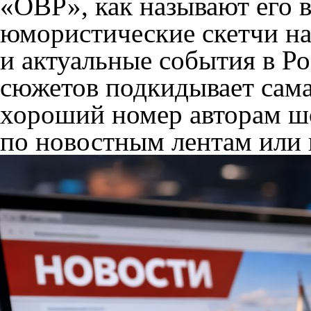
«ОВР», как называют его 
юмористические скетчи н
и актуальные события в Р
сюжетов подкидывает сам
хороший номер авторам ш
по новостным лентам или 