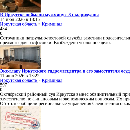
В Иркутске поймали мужчину с 8 г марихуаны
14 июл 2026 в 13:15
Иркутская область
»
Криминал
484
0
Сотрудники патрульно-постовой службы заметили подозрительно
предметы для расфасовки. Возбуждено уголовное дело.
Экс-главу Иркутского гидрометцентра и его заместителя осуд
11 июл 2026 в 13:22
Иркутская область
»
Криминал
597
0
Октябрьский районный суд Иркутска вынес обвинительный при
заместителю по финансовым и экономическим вопросам. Их при
Об этом сообщили региональные управления Следственного ком