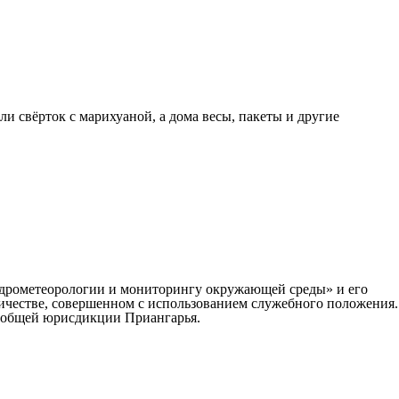
и свёрток с марихуаной, а дома весы, пакеты и другие
дрометеорологии и мониторингу окружающей среды» и его
ичестве, совершенном с использованием служебного положения.
в общей юрисдикции Приангарья.