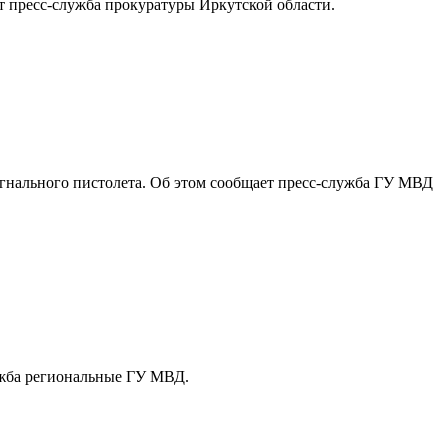
т пресс-служба прокуратуры Иркутской области.
игнального пистолета. Об этом сообщает пресс-служба ГУ МВД
ужба региональные ГУ МВД.