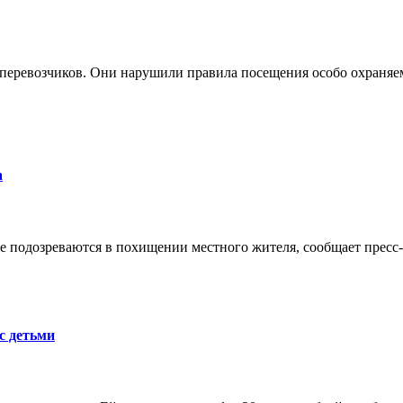
 перевозчиков. Они нарушили правила посещения особо охраня
а
е подозреваются в похищении местного жителя, сообщает прес
с детьми