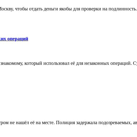
оскву, чтобы отдать деньги якобы для проверки на подлинност
жих операций
 знакомому, который использовал её для незаконных операций. С
тром не нашёл её на месте. Полиция задержала подозреваемых, а