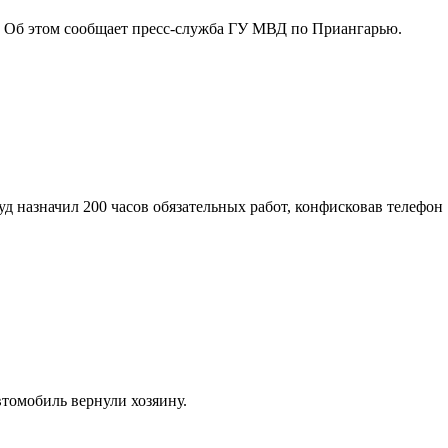
ь. Об этом сообщает пресс-служба ГУ МВД по Приангарью.
уд назначил 200 часов обязательных работ, конфисковав телефон
втомобиль вернули хозяину.