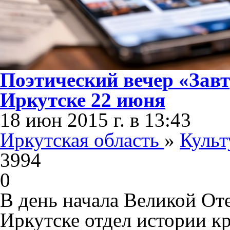
Поэтический вечер «Завт
Иркутске 22 июня
18 июн 2015 г. в 13:43
Иркутская область
»
Культ
3994
0
В день начала Великой От
Иркутске отдел истории кр