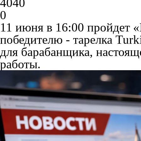
4040
0
11 июня в 16:00 пройдет 
победителю - тарелка Turk
для барабанщика, настоящ
работы.