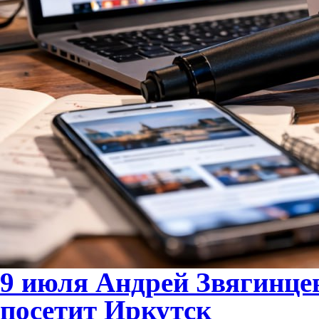
9 июля Андрей Звягинце
посетит Иркутск