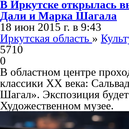
В Иркутске открылась в
Дали и Марка Шагала
18 июн 2015 г. в 9:43
Иркутская область
»
Культ
5710
0
В областном центре прохо
классики ХХ века: Сальва
Шагал». Экспозиция будет 
Художественном музее.