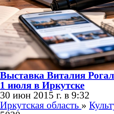
Выставка Виталия Рогал
1 июля в Иркутске
30 июн 2015 г. в 9:32
Иркутская область
»
Культ