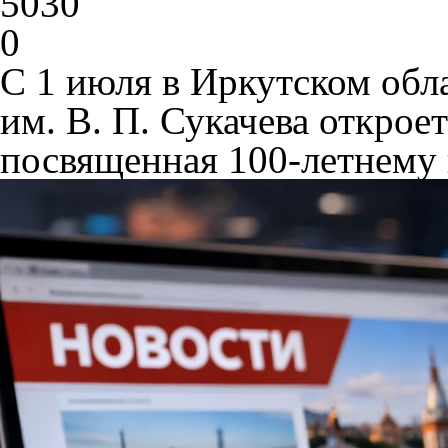
5030
0
С 1 июля в Иркутском обл
им. В. П. Сукачева открое
посвященная 100-летнему