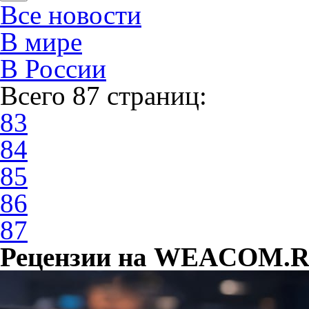
Все новости
В мире
В России
Всего 87 страниц:
83
84
85
86
87
Рецензии на WEACOM.RU