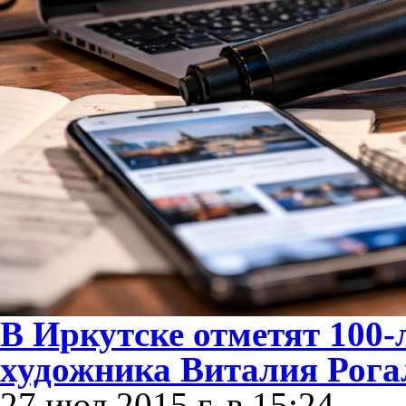
В Иркутске отметят 100-
художника Виталия Рога
27 июл 2015 г. в 15:24