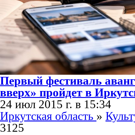
Первый фестиваль аванг
вверх» пройдет в Иркутс
24 июл 2015 г. в 15:34
Иркутская область
»
Культ
3125