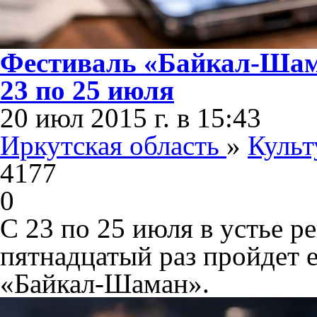
Фестиваль «Байкал-Шама
23 по 25 июля
20 июл 2015 г. в 15:43
Иркутская область
»
Культ
4177
0
С 23 по 25 июля в устье ре
пятнадцатый раз пройдет 
«Байкал-Шаман».