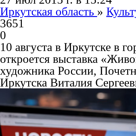
Иркутская область
»
Культ
3651
0
10 августа в Иркутске в г
откроется выставка «Жив
художника России, Почетн
Иркутска Виталия Сергеев