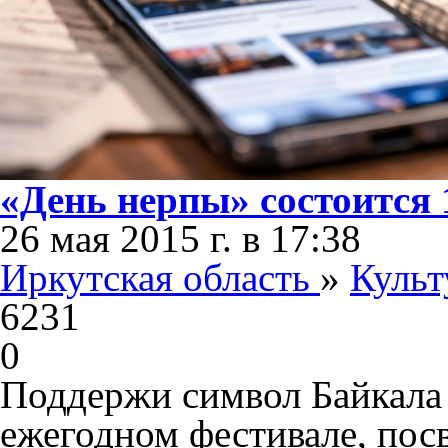
«День нерпы» состоится 
26 мая 2015 г. в 17:38
Иркутская область
»
Культ
6231
0
Поддержи символ Байкала 
ежегодном фестивале, по