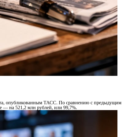
стата, опубликованным ТАСС. По сравнению с предыдущим
е — на 521,2 млн рублей, или 99,7%.