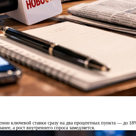
ении ключевой ставки сразу на два процентных пункта — до 18%
нее, а рост внутреннего спроса замедляется.