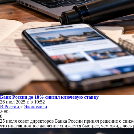
Банк России до 18% снизил ключевую ставку
26 июл 2025 г. в 10:52
В России
»
Экономика
2085
0
25 июля совет директоров Банка России принял решение о сниж
что инфляционное давление снижается быстрее, чем ожидалось ра