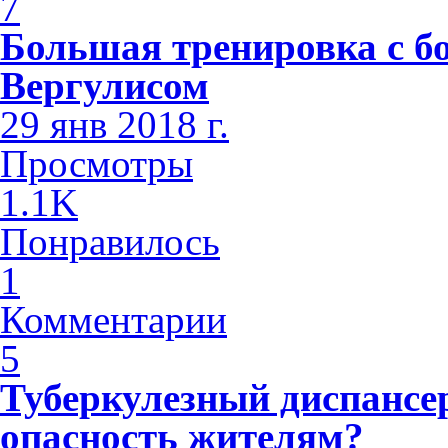
7
Большая тренировка с б
Вергулисом
29 янв 2018 г.
Просмотры
1.1K
Понравилось
1
Комментарии
5
Туберкулезный диспансе
опасность жителям?