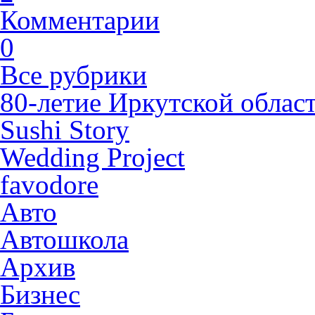
Комментарии
0
Все рубрики
80-летие Иркутской облас
Sushi Story
Wedding Project
favodore
Авто
Автошкола
Архив
Бизнес