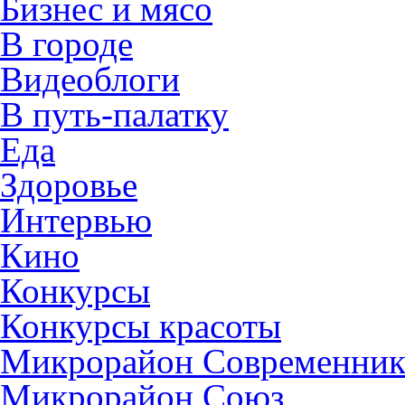
Бизнес и мясо
В городе
Видеоблоги
В путь-палатку
Еда
Здоровье
Интервью
Кино
Конкурсы
Конкурсы красоты
Микрорайон Современни
Микрорайон Союз