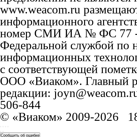
www.weacom.ru размещаютс
информационного агентст
номер СМИ ИА № ФС 77 - 
Федеральной службой по н
информационных технолог
с соответствующей пометк
ООО «Виаком». Главный ре
редакции: joyn@weacom.ru
506-844
© «Виаком» 2009-2026
1
Сообщить об ошибке