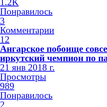
1.2K
Понравилось
3
Комментарии
12
Ангарское побоище совсе
иркутский чемпион по п
21 янв 2018 г.
Просмотры
989
Понравилось
2