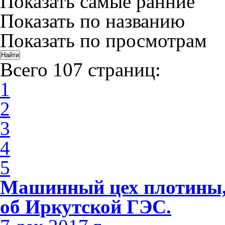
Показать самые ранние
Показать по названию
Показать по просмотрам
Всего 107 страниц:
1
2
3
4
5
Машинный цех плотины, 
об Иркутской ГЭС.