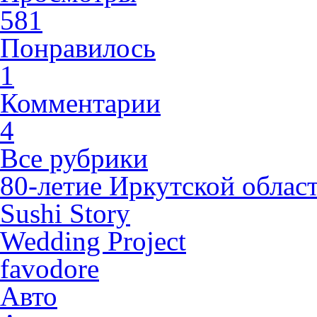
581
Понравилось
1
Комментарии
4
Все рубрики
80-летие Иркутской облас
Sushi Story
Wedding Project
favodore
Авто