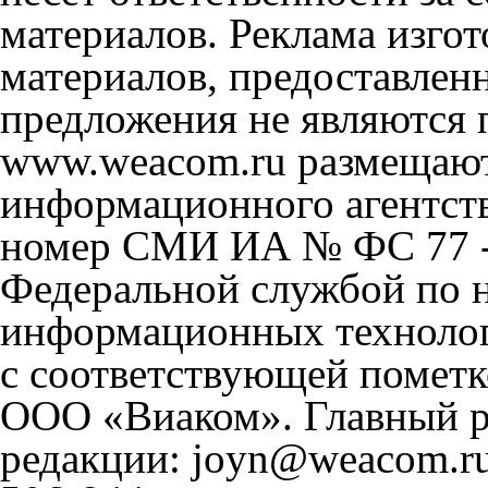
материалов. Реклама изгот
материалов, предоставлен
предложения не являются 
www.weacom.ru размещаютс
информационного агентст
номер СМИ ИА № ФС 77 - 
Федеральной службой по н
информационных технолог
с соответствующей пометк
ООО «Виаком». Главный ре
редакции: joyn@weacom.ru