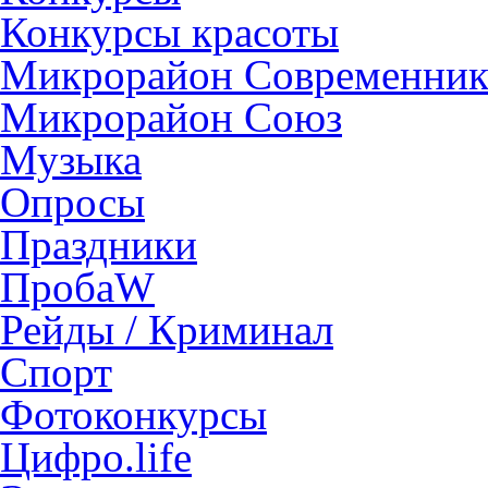
Конкурсы красоты
Микрорайон Современни
Микрорайон Союз
Музыка
Опросы
Праздники
ПробаW
Рейды / Криминал
Спорт
Фотоконкурсы
Цифро.life