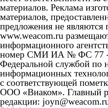
материалов. Реклама изгот
материалов, предоставлен
предложения не являются 
www.weacom.ru размещаютс
информационного агентст
номер СМИ ИА № ФС 77 - 
Федеральной службой по н
информационных технолог
с соответствующей пометк
ООО «Виаком». Главный ре
редакции: joyn@weacom.ru