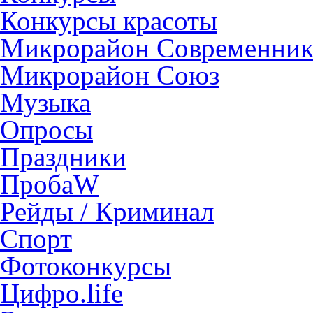
Конкурсы красоты
Микрорайон Современни
Микрорайон Союз
Музыка
Опросы
Праздники
ПробаW
Рейды / Криминал
Спорт
Фотоконкурсы
Цифро.life