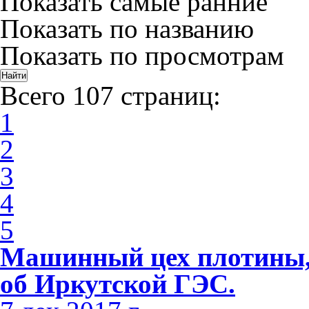
Показать самые ранние
Показать по названию
Показать по просмотрам
Всего 107 страниц:
1
2
3
4
5
Машинный цех плотины, 
об Иркутской ГЭС.