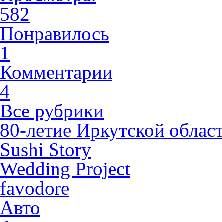
582
Понравилось
1
Комментарии
4
Все рубрики
80-летие Иркутской облас
Sushi Story
Wedding Project
favodore
Авто