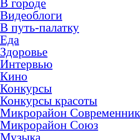
В городе
Видеоблоги
В путь-палатку
Еда
Здоровье
Интервью
Кино
Конкурсы
Конкурсы красоты
Микрорайон Современни
Микрорайон Союз
Музыка