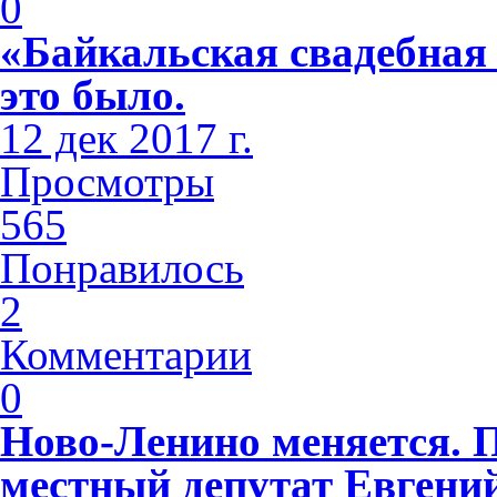
0
«Байкальская свадебная
это было.
12 дек 2017 г.
Просмотры
565
Понравилось
2
Комментарии
0
Ново-Ленино меняется. 
местный депутат Евгени