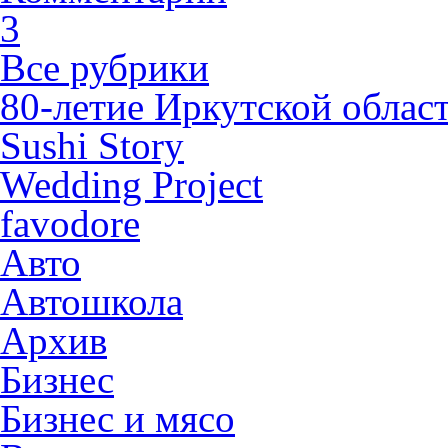
3
Все рубрики
80-летие Иркутской облас
Sushi Story
Wedding Project
favodore
Авто
Автошкола
Архив
Бизнес
Бизнес и мясо