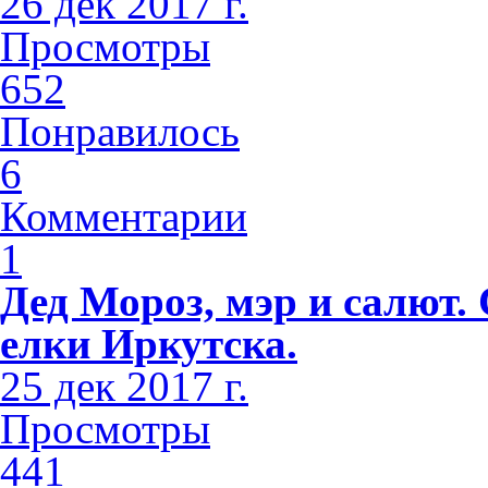
26 дек 2017 г.
Просмотры
652
Понравилось
6
Комментарии
1
Дед Мороз, мэр и салют
елки Иркутска.
25 дек 2017 г.
Просмотры
441