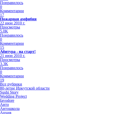
Понравилось
0
Комментарии
17
Пожарная амфибия
22 июн 2010 г.
Просмотры
5.0K
Понравилось
0
Комментарии
15
Абитура - на старт!
21 июн 2010 г.
Просмотры
3.3K
Понравилось
0
Комментарии
19
Все рубрики
80-летие Иркутской области
Sushi Story
Wedding Project
favodore
Авто
Автошкола
Архив