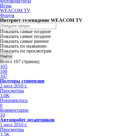
Фотоконкурсы
Игры
WEACOM TV
Форум
Интернет-телевидение WEACOM TV
Показать самые поздние
Показать самые поздние
Показать самые ранние
Показать по названию
Показать по просмотрам
Всего 107 страниц:
105
106
107
Полторы стипендии
2 июл 2010 г.
Просмотры
3.0K
Понравилось
0
Комментарии
10
Автопробег десантников
1 июл 2010 г.
Просмотры
3.5K