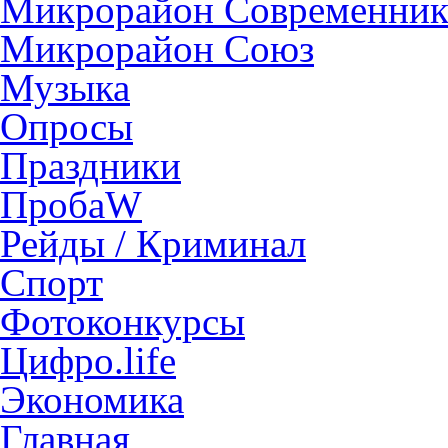
Микрорайон Современни
Микрорайон Союз
Музыка
Опросы
Праздники
ПробаW
Рейды / Криминал
Спорт
Фотоконкурсы
Цифро.life
Экономика
Главная