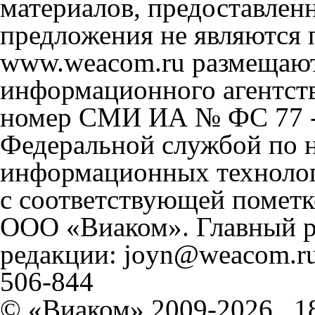
материалов, предоставлен
предложения не являются 
www.weacom.ru размещаютс
информационного агентст
номер СМИ ИА № ФС 77 - 
Федеральной службой по н
информационных технолог
с соответствующей пометк
ООО «Виаком». Главный ре
редакции: joyn@weacom.ru
506-844
© «Виаком» 2009-2026
1