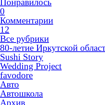
Понравилось
0
Комментарии
12
Все рубрики
80-летие Иркутской облас
Sushi Story
Wedding Project
favodore
Авто
Автошкола
Архив