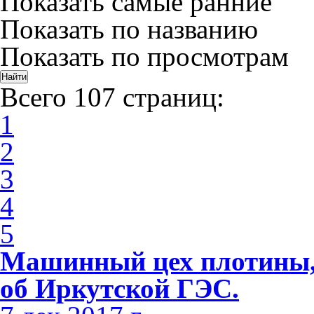
Показать самые ранние
Показать по названию
Показать по просмотрам
Всего 107 страниц:
1
2
3
4
5
Машинный цех плотины, 
об Иркутской ГЭС.