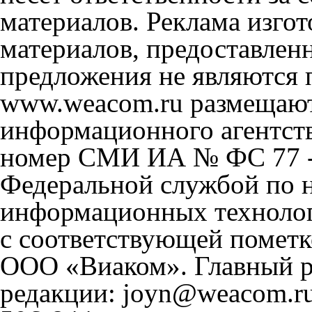
материалов. Реклама изгот
материалов, предоставлен
предложения не являются 
www.weacom.ru размещаютс
информационного агентст
номер СМИ ИА № ФС 77 - 
Федеральной службой по н
информационных технолог
с соответствующей пометк
ООО «Виаком». Главный ре
редакции: joyn@weacom.ru