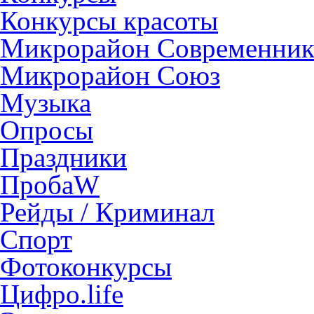
Конкурсы красоты
Микрорайон Современни
Микрорайон Союз
Музыка
Опросы
Праздники
ПробаW
Рейды / Криминал
Спорт
Фотоконкурсы
Цифро.life