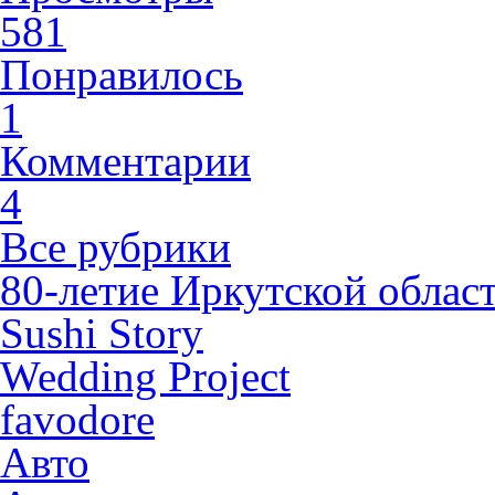
581
Понравилось
1
Комментарии
4
Все рубрики
80-летие Иркутской облас
Sushi Story
Wedding Project
favodore
Авто