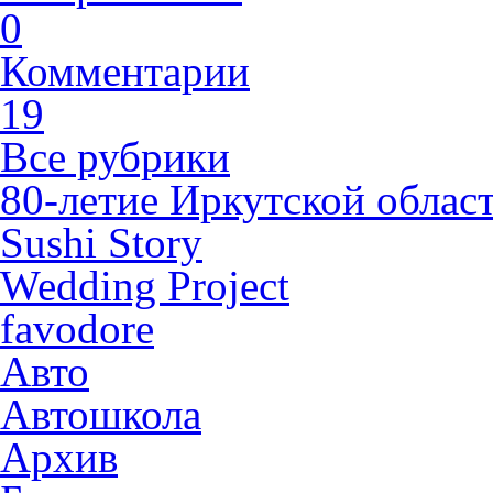
0
Комментарии
19
Все рубрики
80-летие Иркутской облас
Sushi Story
Wedding Project
favodore
Авто
Автошкола
Архив