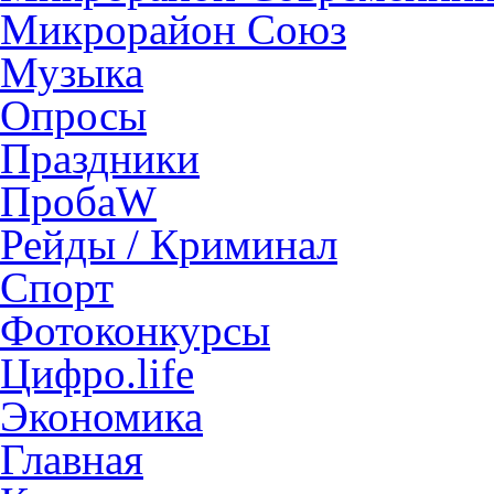
Микрорайон Союз
Музыка
Опросы
Праздники
ПробаW
Рейды / Криминал
Спорт
Фотоконкурсы
Цифро.life
Экономика
Главная