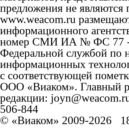
предложения не являются 
www.weacom.ru размещаютс
информационного агентст
номер СМИ ИА № ФС 77 - 
Федеральной службой по н
информационных технолог
с соответствующей пометк
ООО «Виаком». Главный ре
редакции: joyn@weacom.ru
506-844
© «Виаком» 2009-2026
1