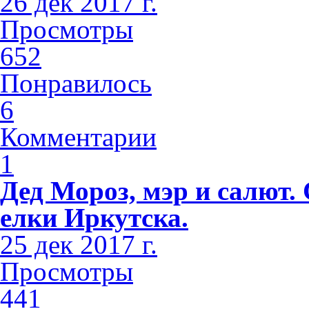
26 дек 2017 г.
Просмотры
652
Понравилось
6
Комментарии
1
Дед Мороз, мэр и салют
елки Иркутска.
25 дек 2017 г.
Просмотры
441