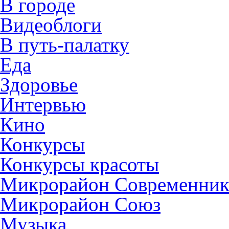
В городе
Видеоблоги
В путь-палатку
Еда
Здоровье
Интервью
Кино
Конкурсы
Конкурсы красоты
Микрорайон Современни
Микрорайон Союз
Музыка