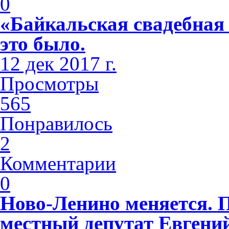
0
«Байкальская свадебная
это было.
12 дек 2017 г.
Просмотры
565
Понравилось
2
Комментарии
0
Ново-Ленино меняется. 
местный депутат Евгени