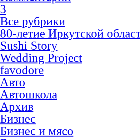
3
Все рубрики
80-летие Иркутской облас
Sushi Story
Wedding Project
favodore
Авто
Автошкола
Архив
Бизнес
Бизнес и мясо