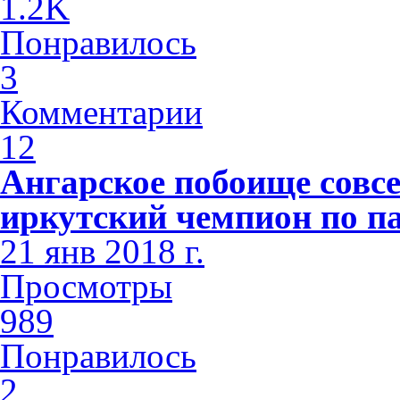
1.2K
Понравилось
3
Комментарии
12
Ангарское побоище совсе
иркутский чемпион по п
21 янв 2018 г.
Просмотры
989
Понравилось
2