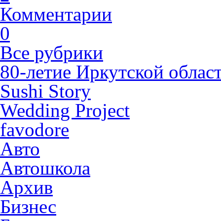
Комментарии
0
Все рубрики
80-летие Иркутской облас
Sushi Story
Wedding Project
favodore
Авто
Автошкола
Архив
Бизнес