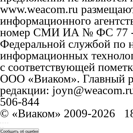
www.weacom.ru размещаютс
информационного агентст
номер СМИ ИА № ФС 77 - 
Федеральной службой по н
информационных технолог
с соответствующей пометк
ООО «Виаком». Главный ре
редакции: joyn@weacom.ru
506-844
© «Виаком» 2009-2026
1
Сообщить об ошибке