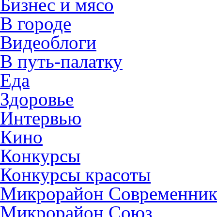
Бизнес и мясо
В городе
Видеоблоги
В путь-палатку
Еда
Здоровье
Интервью
Кино
Конкурсы
Конкурсы красоты
Микрорайон Современни
Микрорайон Союз