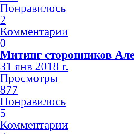
Понравилось
2
Комментарии
0
Митинг сторонников Але
31 янв 2018 г.
Просмотры
877
Понравилось
5
Комментарии