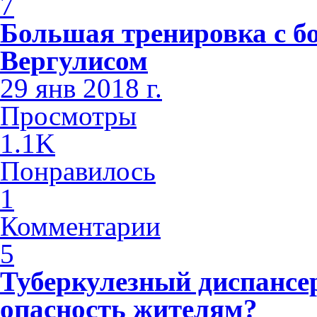
7
Большая тренировка с б
Вергулисом
29 янв 2018 г.
Просмотры
1.1K
Понравилось
1
Комментарии
5
Туберкулезный диспансе
опасность жителям?