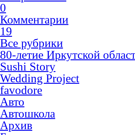
0
Комментарии
19
Все рубрики
80-летие Иркутской облас
Sushi Story
Wedding Project
favodore
Авто
Автошкола
Архив