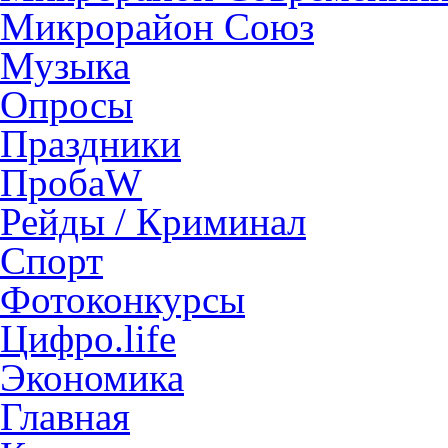
Микрорайон Союз
Музыка
Опросы
Праздники
ПробаW
Рейды / Криминал
Спорт
Фотоконкурсы
Цифро.life
Экономика
Главная