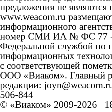
предложения не являются 
www.weacom.ru размещаютс
информационного агентст
номер СМИ ИА № ФС 77 - 
Федеральной службой по н
информационных технолог
с соответствующей пометк
ООО «Виаком». Главный ре
редакции: joyn@weacom.ru
506-844
© «Виаком» 2009-2026
1