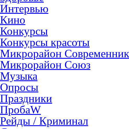
Интервью
Кино
Конкурсы
Конкурсы красоты
Микрорайон Современни
Микрорайон Союз
Музыка
Опросы
Праздники
ПробаW
Рейды / Криминал