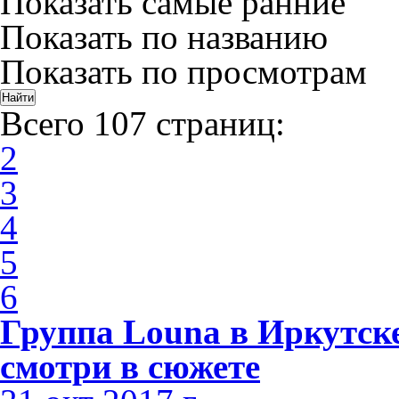
Показать самые ранние
Показать по названию
Показать по просмотрам
Всего 107 страниц:
2
3
4
5
6
Группа Louna в Иркутске
смотри в сюжете