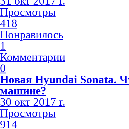
31 окт 2017 г.
Просмотры
418
Понравилось
1
Комментарии
0
Новая Hyundai Sonata. Ч
машине?
30 окт 2017 г.
Просмотры
914