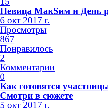
15
Певица МакSим и День 
6 окт 2017 г.
Просмотры
867
Понравилось
2
Комментарии
0
Как готовятся участниц
Смотри в сюжете
5 окт 2017 г.