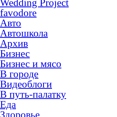
Wedding Project
favodore
Авто
Автошкола
Архив
Бизнес
Бизнес и мясо
В городе
Видеоблоги
В путь-палатку
Еда
Здоровье