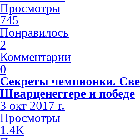
Просмотры
745
Понравилось
2
Комментарии
0
Секреты чемпионки. Све
Шварценеггере и победе
3 окт 2017 г.
Просмотры
1.4K