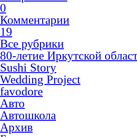
0
Комментарии
19
Все рубрики
80-летие Иркутской облас
Sushi Story
Wedding Project
favodore
Авто
Автошкола
Архив