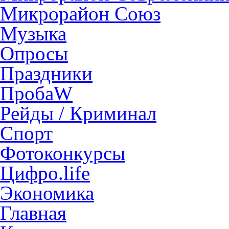
Микрорайон Союз
Музыка
Опросы
Праздники
ПробаW
Рейды / Криминал
Спорт
Фотоконкурсы
Цифро.life
Экономика
Главная