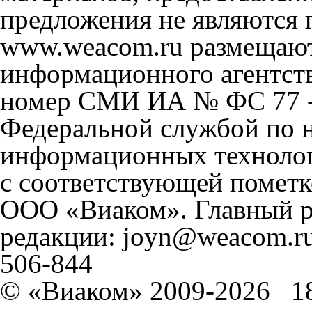
предложения не являются 
www.weacom.ru размещаютс
информационного агентст
номер СМИ ИА № ФС 77 - 
Федеральной службой по н
информационных технолог
с соответствующей пометк
ООО «Виаком». Главный ре
редакции: joyn@weacom.ru
506-844
© «Виаком» 2009-2026
1