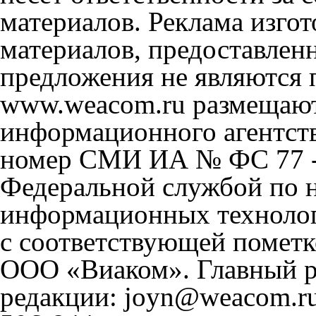
материалов. Реклама изгот
материалов, предоставлен
предложения не являются 
www.weacom.ru размещаютс
информационного агентст
номер СМИ ИА № ФС 77 - 
Федеральной службой по н
информационных технолог
с соответствующей пометк
ООО «Виаком». Главный ре
редакции: joyn@weacom.ru