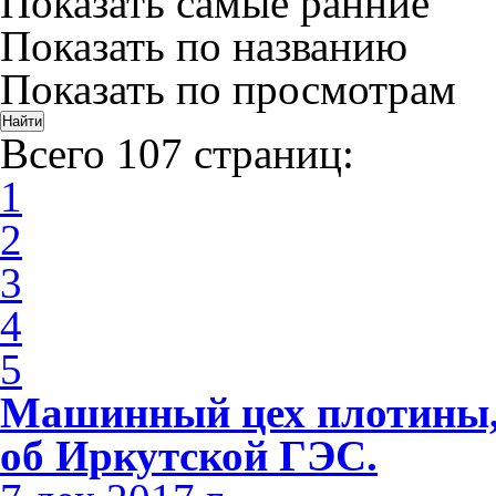
Показать самые ранние
Показать по названию
Показать по просмотрам
Всего 107 страниц:
1
2
3
4
5
Машинный цех плотины, 
об Иркутской ГЭС.