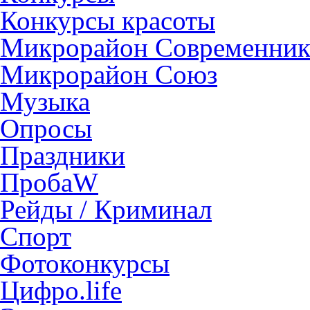
Конкурсы красоты
Микрорайон Современни
Микрорайон Союз
Музыка
Опросы
Праздники
ПробаW
Рейды / Криминал
Спорт
Фотоконкурсы
Цифро.life