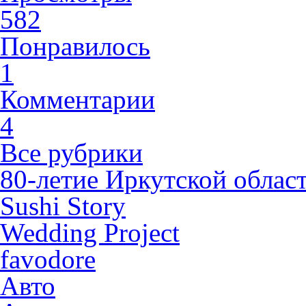
582
Понравилось
1
Комментарии
4
Все рубрики
80-летие Иркутской облас
Sushi Story
Wedding Project
favodore
Авто