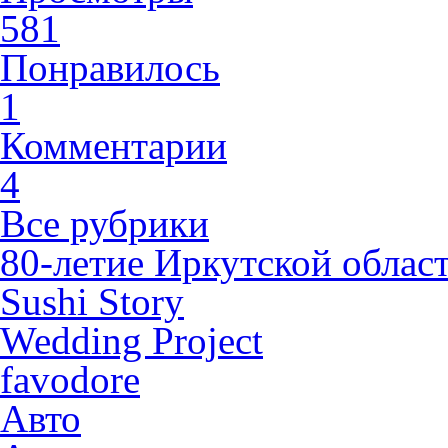
581
Понравилось
1
Комментарии
4
Все рубрики
80-летие Иркутской облас
Sushi Story
Wedding Project
favodore
Авто