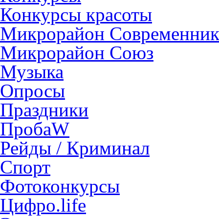
Конкурсы красоты
Микрорайон Современни
Микрорайон Союз
Музыка
Опросы
Праздники
ПробаW
Рейды / Криминал
Спорт
Фотоконкурсы
Цифро.life