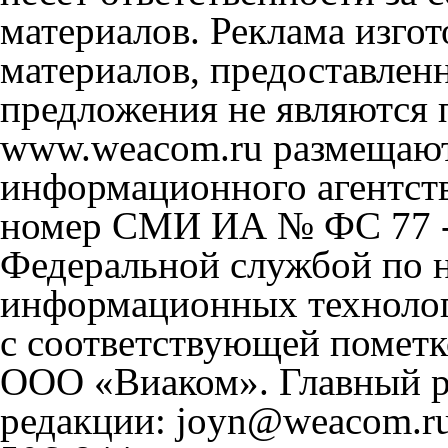
материалов. Реклама изгот
материалов, предоставлен
предложения не являются 
www.weacom.ru размещаютс
информационного агентст
номер СМИ ИА № ФС 77 - 
Федеральной службой по н
информационных технолог
с соответствующей пометк
ООО «Виаком». Главный ре
редакции: joyn@weacom.ru