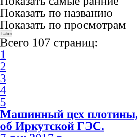
Показать самые ранние
Показать по названию
Показать по просмотрам
Всего 107 страниц:
1
2
3
4
5
Машинный цех плотины, 
об Иркутской ГЭС.