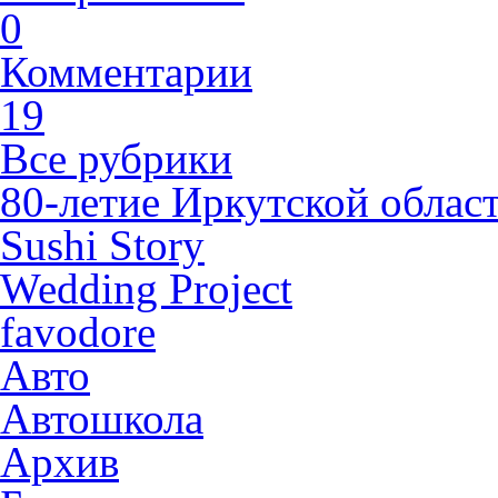
0
Комментарии
19
Все рубрики
80-летие Иркутской облас
Sushi Story
Wedding Project
favodore
Авто
Автошкола
Архив