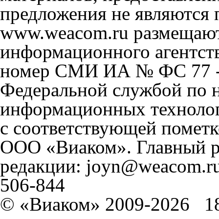
предложения не являются 
www.weacom.ru размещаютс
информационного агентст
номер СМИ ИА № ФС 77 - 
Федеральной службой по н
информационных технолог
с соответствующей пометк
ООО «Виаком». Главный ре
редакции: joyn@weacom.ru
506-844
© «Виаком» 2009-2026
1