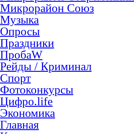
Микрорайон Союз
Музыка
Опросы
Праздники
ПробаW
Рейды / Криминал
Спорт
Фотоконкурсы
Цифро.life
Экономика
Главная