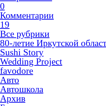
0
Комментарии
19
Все рубрики
80-летие Иркутской облас
Sushi Story
Wedding Project
favodore
Авто
Автошкола
Архив