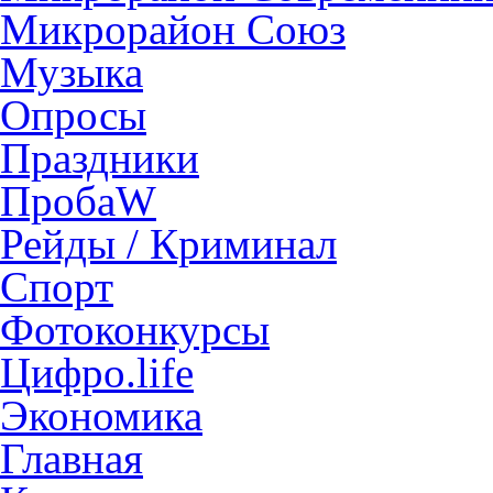
Микрорайон Союз
Музыка
Опросы
Праздники
ПробаW
Рейды / Криминал
Спорт
Фотоконкурсы
Цифро.life
Экономика
Главная