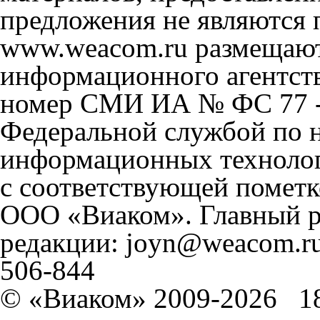
предложения не являются 
www.weacom.ru размещаютс
информационного агентст
номер СМИ ИА № ФС 77 - 
Федеральной службой по н
информационных технолог
с соответствующей пометк
ООО «Виаком». Главный ре
редакции: joyn@weacom.ru
506-844
© «Виаком» 2009-2026
1