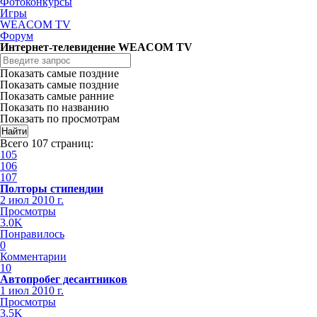
Фотоконкурсы
Игры
WEACOM TV
Форум
Интернет-телевидение WEACOM TV
Показать самые поздние
Показать самые поздние
Показать самые ранние
Показать по названию
Показать по просмотрам
Всего 107 страниц:
105
106
107
Полторы стипендии
2 июл 2010 г.
Просмотры
3.0K
Понравилось
0
Комментарии
10
Автопробег десантников
1 июл 2010 г.
Просмотры
3.5K