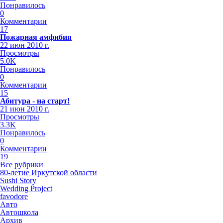
Понравилось
0
Комментарии
17
Пожарная амфибия
22 июн 2010 г.
Просмотры
5.0K
Понравилось
0
Комментарии
15
Абитура - на старт!
21 июн 2010 г.
Просмотры
3.3K
Понравилось
0
Комментарии
19
Все рубрики
80-летие Иркутской области
Sushi Story
Wedding Project
favodore
Авто
Автошкола
Архив