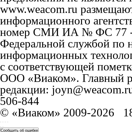
www.weacom.ru размещаютс
информационного агентст
номер СМИ ИА № ФС 77 - 
Федеральной службой по н
информационных технолог
с соответствующей пометк
ООО «Виаком». Главный ре
редакции: joyn@weacom.ru
506-844
© «Виаком» 2009-2026
1
Сообщить об ошибке