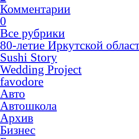
Комментарии
0
Все рубрики
80-летие Иркутской облас
Sushi Story
Wedding Project
favodore
Авто
Автошкола
Архив
Бизнес