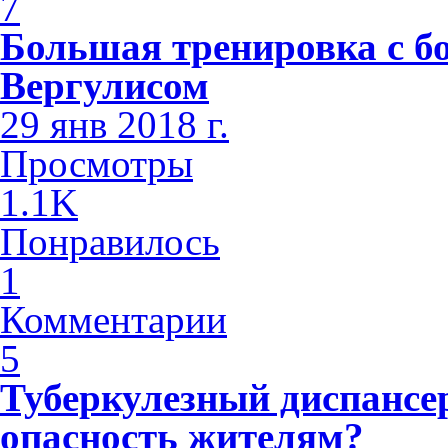
7
Большая тренировка с б
Вергулисом
29 янв 2018 г.
Просмотры
1.1K
Понравилось
1
Комментарии
5
Туберкулезный диспансе
опасность жителям?