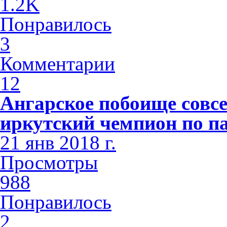
1.2K
Понравилось
3
Комментарии
12
Ангарское побоище совсе
иркутский чемпион по п
21 янв 2018 г.
Просмотры
988
Понравилось
2