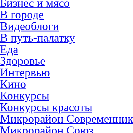
Бизнес и мясо
В городе
Видеоблоги
В путь-палатку
Еда
Здоровье
Интервью
Кино
Конкурсы
Конкурсы красоты
Микрорайон Современни
Микрорайон Союз