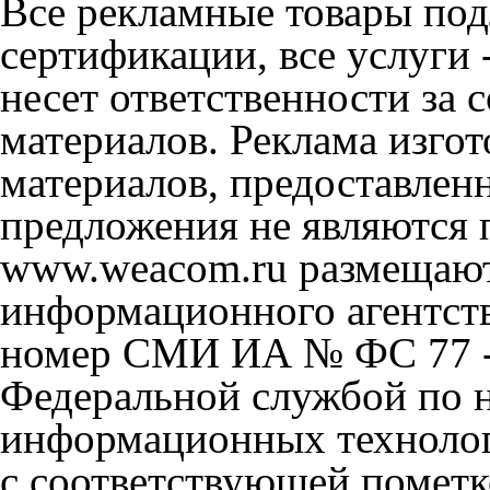
Все рекламные товары под
сертификации, все услуги 
несет ответственности за
материалов. Реклама изгот
материалов, предоставлен
предложения не являются 
www.weacom.ru размещаютс
информационного агентст
номер СМИ ИА № ФС 77 - 
Федеральной службой по н
информационных технолог
с соответствующей пометк