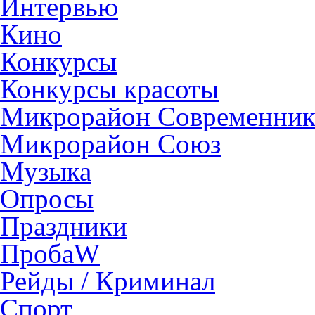
Интервью
Кино
Конкурсы
Конкурсы красоты
Микрорайон Современни
Микрорайон Союз
Музыка
Опросы
Праздники
ПробаW
Рейды / Криминал
Спорт