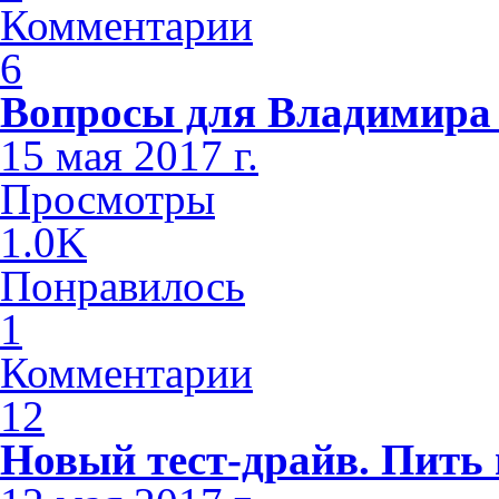
Комментарии
6
Вопросы для Владимира
15 мая 2017 г.
Просмотры
1.0K
Понравилось
1
Комментарии
12
Новый тест-драйв. Пить и