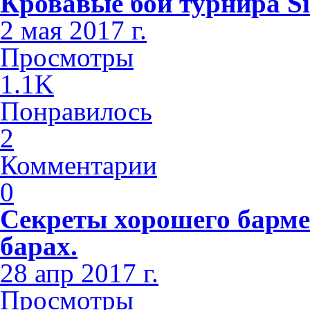
Кровавые бои турнира Si
2 мая 2017 г.
Просмотры
1.1K
Понравилось
2
Комментарии
0
Секреты хорошего барме
барах.
28 апр 2017 г.
Просмотры