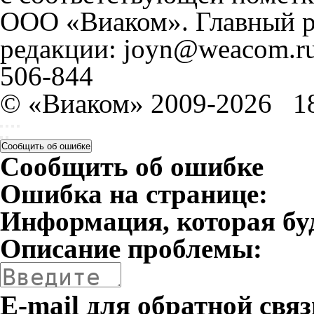
ООО «Виаком». Главный ре
редакции: joyn@weacom.ru
506-844
© «Виаком» 2009-2026
1
Сообщить об ошибке
Сообщить об ошибке
Ошибка на странице:
Информация, которая бу
Описание проблемы:
E-mail для обратной связ