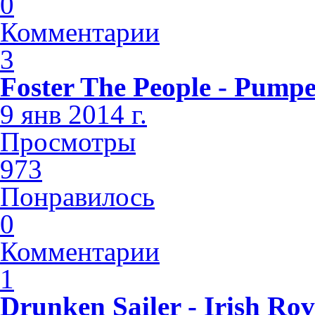
0
Комментарии
3
Foster The People - Pump
9 янв 2014 г.
Просмотры
973
Понравилось
0
Комментарии
1
Drunken Sailer - Irish Rov