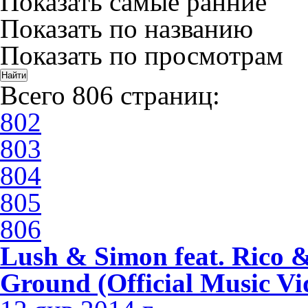
Показать самые ранние
Показать по названию
Показать по просмотрам
Всего 806 страниц:
802
803
804
805
806
Lush & Simon feat. Rico 
Ground (Official Music Vi