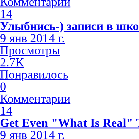
Комментарии
14
Улыбнись-) записи в шк
9 янв 2014 г.
Просмотры
2.7K
Понравилось
0
Комментарии
14
Get Even "What Is Real" 
9 янв 2014 г.