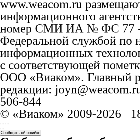
www.weacom.ru размещаютс
информационного агентст
номер СМИ ИА № ФС 77 - 
Федеральной службой по н
информационных технолог
с соответствующей пометк
ООО «Виаком». Главный ре
редакции: joyn@weacom.ru
506-844
© «Виаком» 2009-2026
1
Сообщить об ошибке