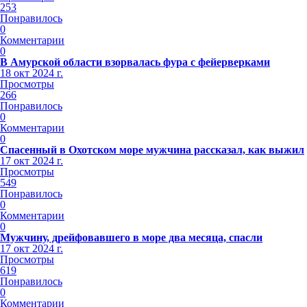
253
Понравилось
0
Комментарии
0
В Амурской области взорвалась фура с фейерверками
18 окт 2024 г.
Просмотры
266
Понравилось
0
Комментарии
0
Спасенный в Охотском море мужчина рассказал, как выжил
17 окт 2024 г.
Просмотры
549
Понравилось
0
Комментарии
0
Мужчину, дрейфовавшего в море два месяца, спасли
17 окт 2024 г.
Просмотры
619
Понравилось
0
Комментарии