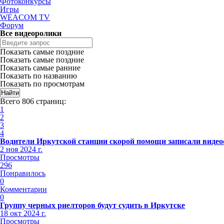
Фотоконкурсы
Игры
WEACOM TV
Форум
Все видеоролики
Показать самые поздние
Показать самые поздние
Показать самые ранние
Показать по названию
Показать по просмотрам
Всего 806 страниц:
1
2
3
4
Водители Иркутской станции скорой помощи записали видео
2 ноя 2024 г.
Просмотры
296
Понравилось
0
Комментарии
0
Группу черных риелторов будут судить в Иркутске
18 окт 2024 г.
Просмотры