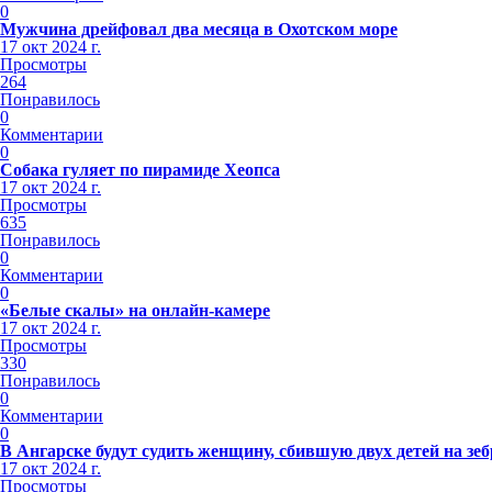
0
Мужчина дрейфовал два месяца в Охотском море
17 окт 2024 г.
Просмотры
264
Понравилось
0
Комментарии
0
Собака гуляет по пирамиде Хеопса
17 окт 2024 г.
Просмотры
635
Понравилось
0
Комментарии
0
«Белые скалы» на онлайн-камере
17 окт 2024 г.
Просмотры
330
Понравилось
0
Комментарии
0
В Ангарске будут судить женщину, сбившую двух детей на зеб
17 окт 2024 г.
Просмотры