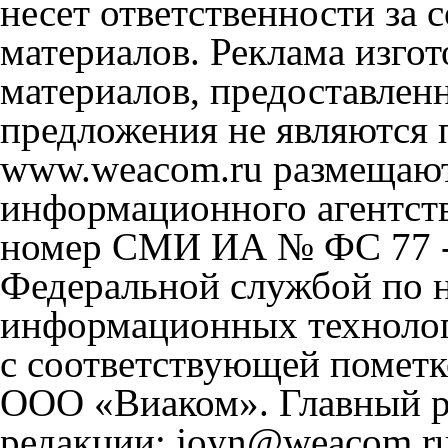
несет ответственности за
материалов. Реклама изгот
материалов, предоставлен
предложения не являются 
www.weacom.ru размещаютс
информационного агентст
номер СМИ ИА № ФС 77 - 
Федеральной службой по н
информационных технолог
с соответствующей пометк
ООО «Виаком». Главный ре
редакции: joyn@weacom.ru