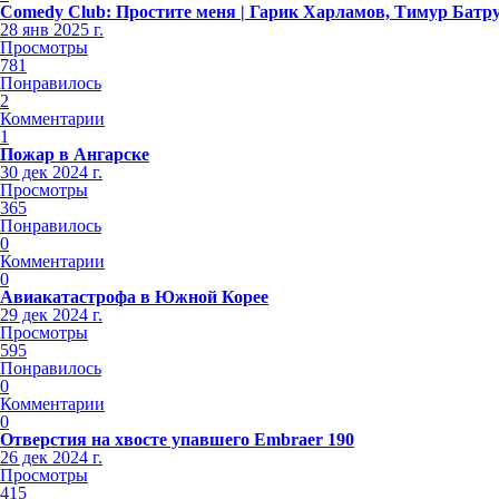
Comedy Club: Простите меня | Гарик Харламов, Тимур Батр
28 янв 2025 г.
Просмотры
781
Понравилось
2
Комментарии
1
Пожар в Ангарске
30 дек 2024 г.
Просмотры
365
Понравилось
0
Комментарии
0
Авиакатастрофа в Южной Корее
29 дек 2024 г.
Просмотры
595
Понравилось
0
Комментарии
0
Отверстия на хвосте упавшего Embraer 190
26 дек 2024 г.
Просмотры
415