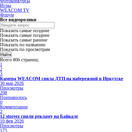
Фотоконкурсы
Игры
WEACOM TV
Форум
Все видеоролики
Показать самые поздние
Показать самые поздние
Показать самые ранние
Показать по названию
Показать по просмотрам
Всего 806 страниц:
1
2
3
Камера WEACOM сняла ДТП на набережной в Иркутске
30 мар 2026
Просмотры
298
Понравилось
0
Комментарии
2
12 storeez сняли рекламу на Байкале
10 фев 2026
Просмотры
175