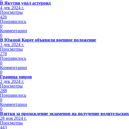
В Якутии упал астероид
4 дек 2024 г.
Просмотры
426
Понравилось
0
Комментарии
0
В Южной Корее объявили военное положение
3 дек 2024 г.
Просмотры
278
Понравилось
0
Комментарии
0
Граница миров
2 дек 2024 г.
Просмотры
288
Понравилось
0
Комментарии
0
Взятки за прохождение экзаменов на получение водительских
28 ноя 2024 г.
Просмотры
443