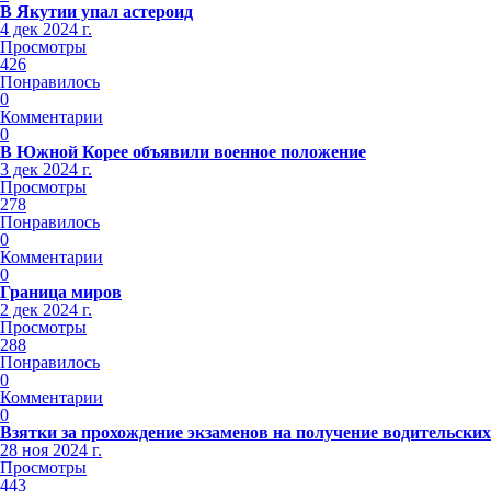
В Якутии упал астероид
4 дек 2024 г.
Просмотры
426
Понравилось
0
Комментарии
0
В Южной Корее объявили военное положение
3 дек 2024 г.
Просмотры
278
Понравилось
0
Комментарии
0
Граница миров
2 дек 2024 г.
Просмотры
288
Понравилось
0
Комментарии
0
Взятки за прохождение экзаменов на получение водительских
28 ноя 2024 г.
Просмотры
443