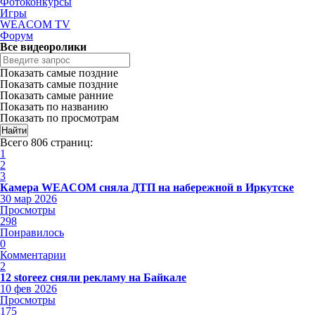
Фотоконкурсы
Игры
WEACOM TV
Форум
Все видеоролики
Показать самые поздние
Показать самые поздние
Показать самые ранние
Показать по названию
Показать по просмотрам
Всего 806 страниц:
1
2
3
Камера WEACOM сняла ДТП на набережной в Иркутске
30 мар 2026
Просмотры
298
Понравилось
0
Комментарии
2
12 storeez сняли рекламу на Байкале
10 фев 2026
Просмотры
175