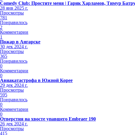
Comedy Club: Простите меня | Гарик Харламов, Тимур Батр
28 янв 2025 г.
Просмотры
781
Понравилось
2
Комментарии
1
Пожар в Ангарске
30 дек 2024 г.
Просмотры
365
Понравилось
0
Комментарии
0
Авиакатастрофа в Южной Корее
29 дек 2024 г.
Просмотры
595
Понравилось
0
Комментарии
0
Отверстия на хвосте упавшего Embraer 190
26 дек 2024 г.
Просмотры
415