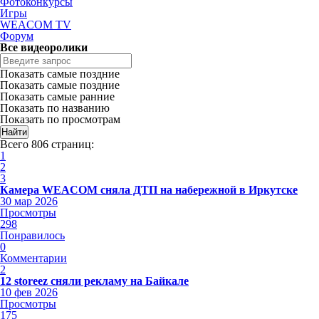
Фотоконкурсы
Игры
WEACOM TV
Форум
Все видеоролики
Показать самые поздние
Показать самые поздние
Показать самые ранние
Показать по названию
Показать по просмотрам
Всего 806 страниц:
1
2
3
Камера WEACOM сняла ДТП на набережной в Иркутске
30 мар 2026
Просмотры
298
Понравилось
0
Комментарии
2
12 storeez сняли рекламу на Байкале
10 фев 2026
Просмотры
175