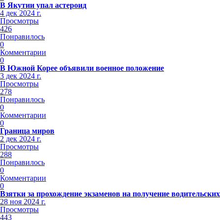
В Якутии упал астероид
4 дек 2024 г.
Просмотры
426
Понравилось
0
Комментарии
0
В Южной Корее объявили военное положение
3 дек 2024 г.
Просмотры
278
Понравилось
0
Комментарии
0
Граница миров
2 дек 2024 г.
Просмотры
288
Понравилось
0
Комментарии
0
Взятки за прохождение экзаменов на получение водительских
28 ноя 2024 г.
Просмотры
443