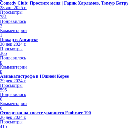
Comedy Club: Простите меня | Гарик Харламов, Тимур Батр
28 янв 2025 г.
Просмотры
781
Понравилось
2
Комментарии
1
Пожар в Ангарске
30 дек 2024 г.
Просмотры
365
Понравилось
0
Комментарии
0
Авиакатастрофа в Южной Корее
29 дек 2024 г.
Просмотры
595
Понравилось
0
Комментарии
0
Отверстия на хвосте упавшего Embraer 190
26 дек 2024 г.
Просмотры
415