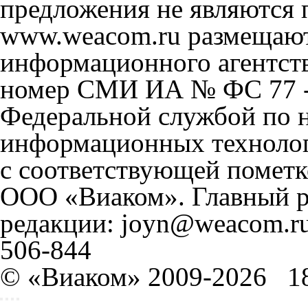
предложения не являются 
www.weacom.ru размещаютс
информационного агентст
номер СМИ ИА № ФС 77 - 
Федеральной службой по н
информационных технолог
с соответствующей пометк
ООО «Виаком». Главный ре
редакции: joyn@weacom.ru
506-844
© «Виаком» 2009-2026
1