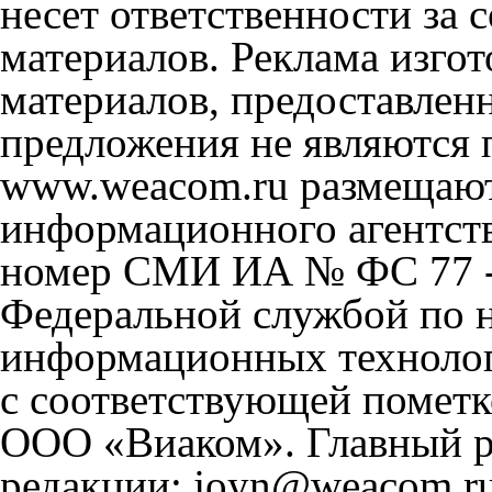
несет ответственности за
материалов. Реклама изгот
материалов, предоставлен
предложения не являются 
www.weacom.ru размещаютс
информационного агентст
номер СМИ ИА № ФС 77 - 
Федеральной службой по н
информационных технолог
с соответствующей пометк
ООО «Виаком». Главный ре
редакции: joyn@weacom.ru