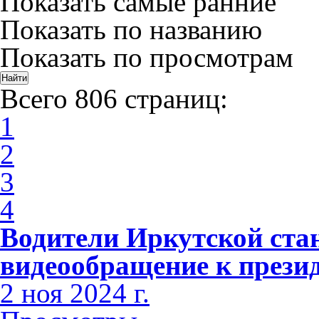
Показать самые ранние
Показать по названию
Показать по просмотрам
Всего 806 страниц:
1
2
3
4
Водители Иркутской ста
видеообращение к прези
2 ноя 2024 г.