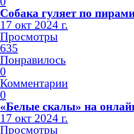
0
Собака гуляет по пирами
17 окт 2024 г.
Просмотры
635
Понравилось
0
Комментарии
0
«Белые скалы» на онлай
17 окт 2024 г.
Просмотры