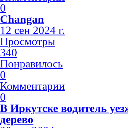
0
Changan
12 сен 2024 г.
Просмотры
340
Понравилось
0
Комментарии
0
В Иркутске водитель уез
дерево