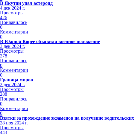
В Якутии упал астероид
4 дек 2024 г.
Просмотры
426
Понравилось
0
Комментарии
0
В Южной Корее объявили военное положение
3 дек 2024 г.
Просмотры
278
Понравилось
0
Комментарии
0
Граница миров
2 дек 2024 г.
Просмотры
288
Понравилось
0
Комментарии
0
Взятки за прохождение экзаменов на получение водительских
28 ноя 2024 г.
Просмотры
443