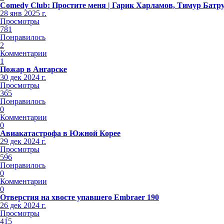
Comedy Club: Простите меня | Гарик Харламов, Тимур Батр
28 янв 2025 г.
Просмотры
781
Понравилось
2
Комментарии
1
Пожар в Ангарске
30 дек 2024 г.
Просмотры
365
Понравилось
0
Комментарии
0
Авиакатастрофа в Южной Корее
29 дек 2024 г.
Просмотры
596
Понравилось
0
Комментарии
0
Отверстия на хвосте упавшего Embraer 190
26 дек 2024 г.
Просмотры
415