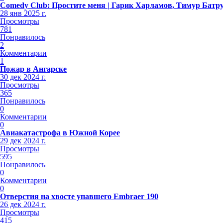
Comedy Club: Простите меня | Гарик Харламов, Тимур Батр
28 янв 2025 г.
Просмотры
781
Понравилось
2
Комментарии
1
Пожар в Ангарске
30 дек 2024 г.
Просмотры
365
Понравилось
0
Комментарии
0
Авиакатастрофа в Южной Корее
29 дек 2024 г.
Просмотры
595
Понравилось
0
Комментарии
0
Отверстия на хвосте упавшего Embraer 190
26 дек 2024 г.
Просмотры
415