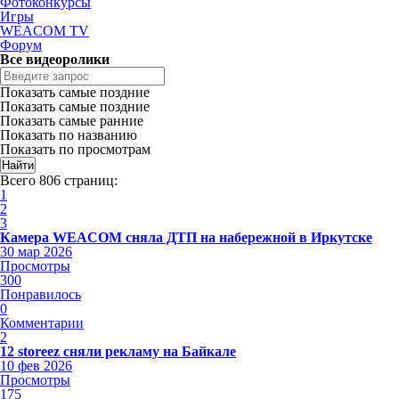
Фотоконкурсы
Игры
WEACOM TV
Форум
Все видеоролики
Показать самые поздние
Показать самые поздние
Показать самые ранние
Показать по названию
Показать по просмотрам
Всего 806 страниц:
1
2
3
Камера WEACOM сняла ДТП на набережной в Иркутске
30 мар 2026
Просмотры
300
Понравилось
0
Комментарии
2
12 storeez сняли рекламу на Байкале
10 фев 2026
Просмотры
175