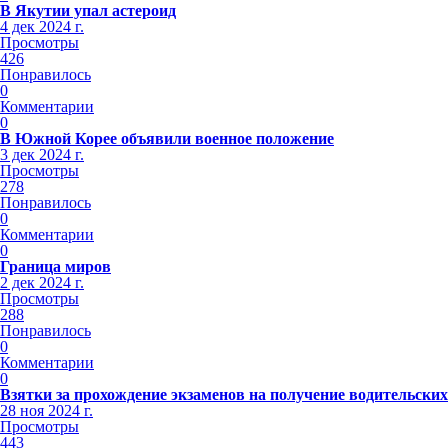
В Якутии упал астероид
4 дек 2024 г.
Просмотры
426
Понравилось
0
Комментарии
0
В Южной Корее объявили военное положение
3 дек 2024 г.
Просмотры
278
Понравилось
0
Комментарии
0
Граница миров
2 дек 2024 г.
Просмотры
288
Понравилось
0
Комментарии
0
Взятки за прохождение экзаменов на получение водительских
28 ноя 2024 г.
Просмотры
443