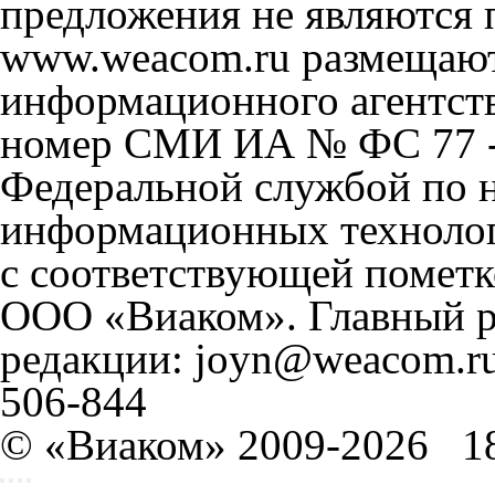
предложения не являются 
www.weacom.ru размещаютс
информационного агентст
номер СМИ ИА № ФС 77 - 
Федеральной службой по н
информационных технолог
с соответствующей пометк
ООО «Виаком». Главный ре
редакции: joyn@weacom.ru
506-844
© «Виаком» 2009-2026
1