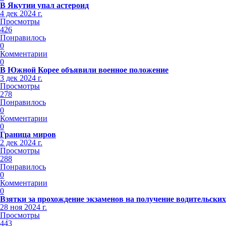
В Якутии упал астероид
4 дек 2024 г.
Просмотры
426
Понравилось
0
Комментарии
0
В Южной Корее объявили военное положение
3 дек 2024 г.
Просмотры
278
Понравилось
0
Комментарии
0
Граница миров
2 дек 2024 г.
Просмотры
288
Понравилось
0
Комментарии
0
Взятки за прохождение экзаменов на получение водительских
28 ноя 2024 г.
Просмотры
443