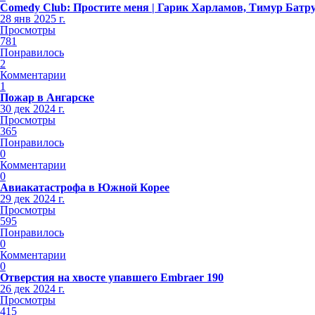
Comedy Club: Простите меня | Гарик Харламов, Тимур Батр
28 янв 2025 г.
Просмотры
781
Понравилось
2
Комментарии
1
Пожар в Ангарске
30 дек 2024 г.
Просмотры
365
Понравилось
0
Комментарии
0
Авиакатастрофа в Южной Корее
29 дек 2024 г.
Просмотры
595
Понравилось
0
Комментарии
0
Отверстия на хвосте упавшего Embraer 190
26 дек 2024 г.
Просмотры
415