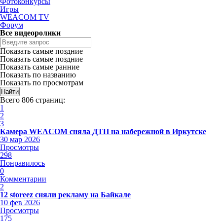
Фотоконкурсы
Игры
WEACOM TV
Форум
Все видеоролики
Показать самые поздние
Показать самые поздние
Показать самые ранние
Показать по названию
Показать по просмотрам
Всего 806 страниц:
1
2
3
Камера WEACOM сняла ДТП на набережной в Иркутске
30 мар 2026
Просмотры
298
Понравилось
0
Комментарии
2
12 storeez сняли рекламу на Байкале
10 фев 2026
Просмотры
175