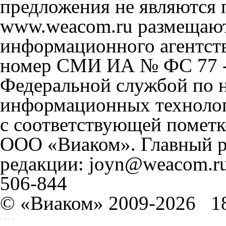
предложения не являются 
www.weacom.ru размещаютс
информационного агентст
номер СМИ ИА № ФС 77 - 
Федеральной службой по н
информационных технолог
с соответствующей пометк
ООО «Виаком». Главный ре
редакции: joyn@weacom.ru
506-844
© «Виаком» 2009-2026
1