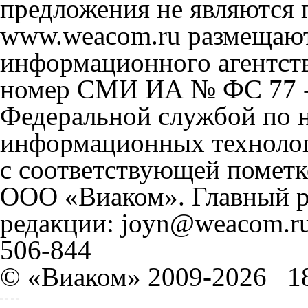
предложения не являются 
www.weacom.ru размещаютс
информационного агентст
номер СМИ ИА № ФС 77 - 
Федеральной службой по н
информационных технолог
с соответствующей пометк
ООО «Виаком». Главный ре
редакции: joyn@weacom.ru
506-844
© «Виаком» 2009-2026
1