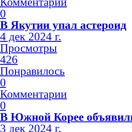
Комментарии
0
В Якутии упал астероид
4 дек 2024 г.
Просмотры
426
Понравилось
0
Комментарии
0
В Южной Корее объявили
3 дек 2024 г.