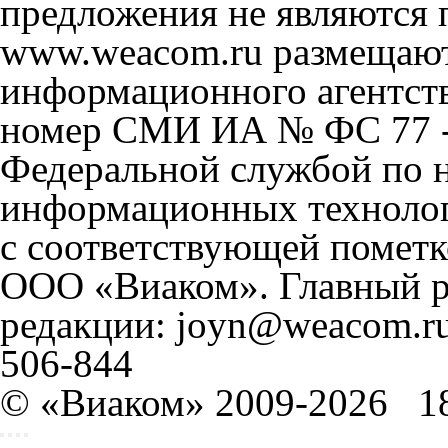
предложения не являются 
www.weacom.ru размещаютс
информационного агентст
номер СМИ ИА № ФС 77 - 
Федеральной службой по н
информационных технолог
с соответствующей пометк
ООО «Виаком». Главный ре
редакции: joyn@weacom.ru
506-844
© «Виаком» 2009-2026
1