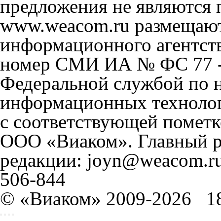
предложения не являются 
www.weacom.ru размещаютс
информационного агентст
номер СМИ ИА № ФС 77 - 
Федеральной службой по н
информационных технолог
с соответствующей пометк
ООО «Виаком». Главный ре
редакции: joyn@weacom.ru
506-844
© «Виаком» 2009-2026
1