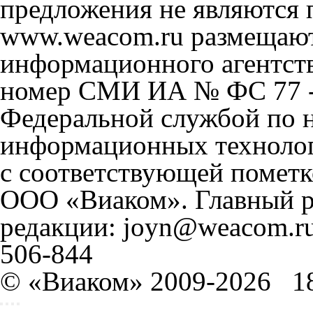
предложения не являются 
www.weacom.ru размещаютс
информационного агентст
номер СМИ ИА № ФС 77 - 
Федеральной службой по н
информационных технолог
с соответствующей пометк
ООО «Виаком». Главный ре
редакции: joyn@weacom.ru
506-844
© «Виаком» 2009-2026
1