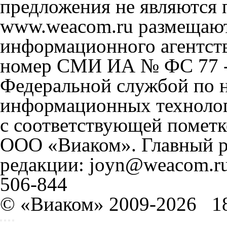
предложения не являются 
www.weacom.ru размещаютс
информационного агентст
номер СМИ ИА № ФС 77 - 
Федеральной службой по н
информационных технолог
с соответствующей пометк
ООО «Виаком». Главный ре
редакции: joyn@weacom.ru
506-844
© «Виаком» 2009-2026
1